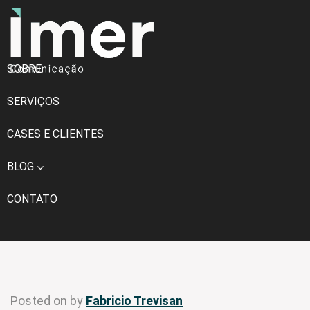
SOBRE
SERVIÇOS
CASES E CLIENTES
BLOG
CONTATO
Posted on
by
Fabricio Trevisan