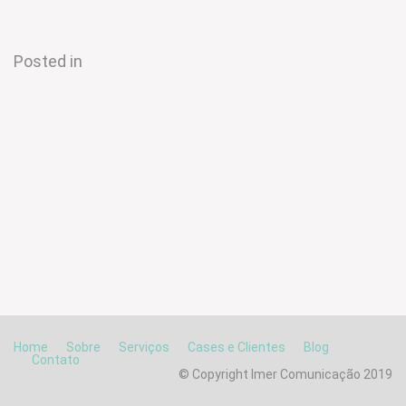
Posted in
Home
Sobre
Serviços
Cases e Clientes
Blog
Contato
© Copyright Imer Comunicação 2019