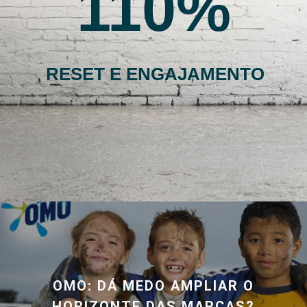
110
RESET E ENGAJAMENTO
OMO: DÁ MEDO AMPLIAR O
HORIZONTE DAS MARCAS?