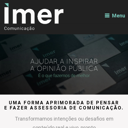
Menu
UMA FORMA APRIMORADA DE PENSAR
E FAZER ASSESSORIA DE COMUNICAÇÃO.
Transformamos intenções ou desafios em
conteúdo real e vivo, pronto