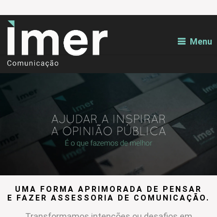
Menu
UMA FORMA APRIMORADA DE PENSAR
E FAZER ASSESSORIA DE COMUNICAÇÃO.
Transformamos intenções ou desafios em