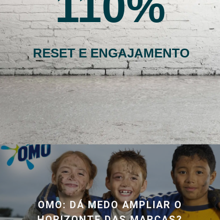
110
RESET E ENGAJAMENTO
OMO: DÁ MEDO AMPLIAR O
HORIZONTE DAS MARCAS?