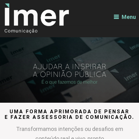
Menu
UMA FORMA APRIMORADA DE PENSAR
E FAZER ASSESSORIA DE COMUNICAÇÃO.
Transformamos intenções ou desafios em
conteúdo real e vivo, pronto