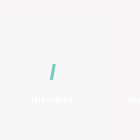
INSPIRAR
MU