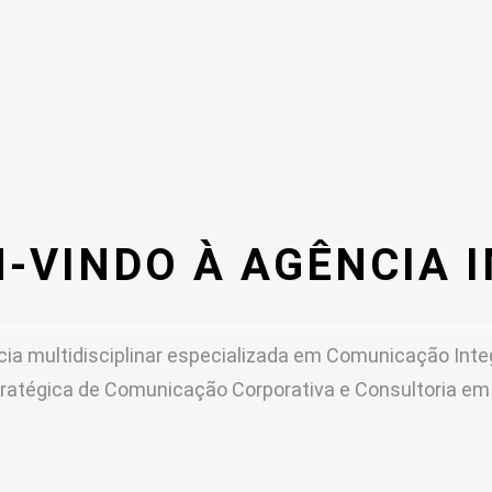
-VINDO À AGÊNCIA 
ia multidisciplinar especializada em Comunicação Inte
ratégica de Comunicação Corporativa e Consultoria e