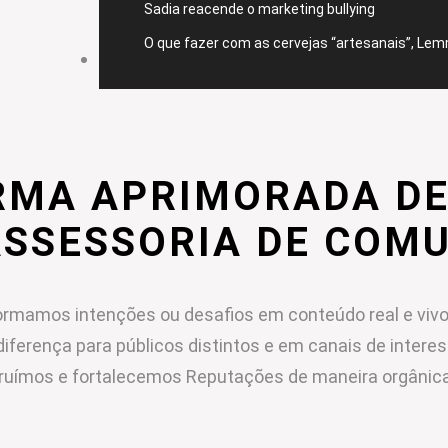
Sadia reacende o marketing bullying
O que fazer com as cervejas “artesanais”, Le
CONTATO
RMA APRIMORADA DE
ASSESSORIA DE COM
rmamos intenções ou desafios em conteúdo real e vivo
diferença para públicos distintos e em canais de intere
ruímos e fortalecemos Reputações de maneira orgânica