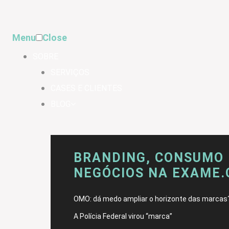
Menu
Close
SOBRE
SERVIÇOS
CASES E CLIENTES
BLOG
BRANDING, CONSUMO 
NEGÓCIOS NA EXAME
OMO: dá medo ampliar o horizonte das marcas
A Polícia Federal virou “marca”