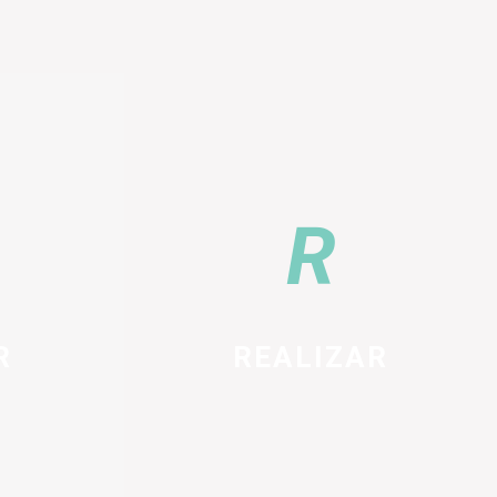
R
REALIZAR