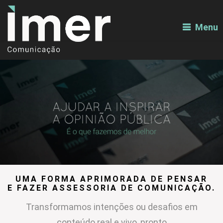
Menu
UMA FORMA APRIMORADA DE PENSAR
E FAZER ASSESSORIA DE COMUNICAÇÃO.
Transformamos intenções ou desafios em
conteúdo real e vivo, pronto