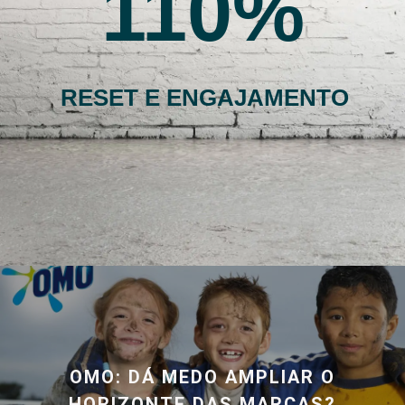
110
RESET E ENGAJAMENTO
OMO: DÁ MEDO AMPLIAR O
HORIZONTE DAS MARCAS?