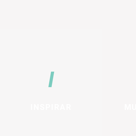
INSPIRAR
MU