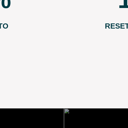
TO
RESE