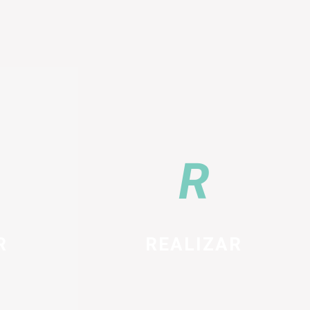
R
REALIZAR