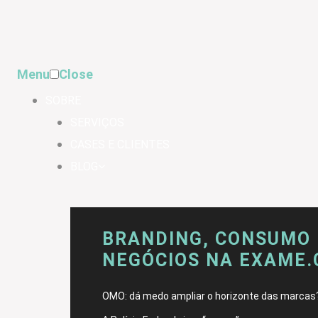
Menu
Close
SOBRE
SERVIÇOS
CASES E CLIENTES
BLOG
BRANDING, CONSUMO 
NEGÓCIOS NA EXAME
OMO: dá medo ampliar o horizonte das marcas