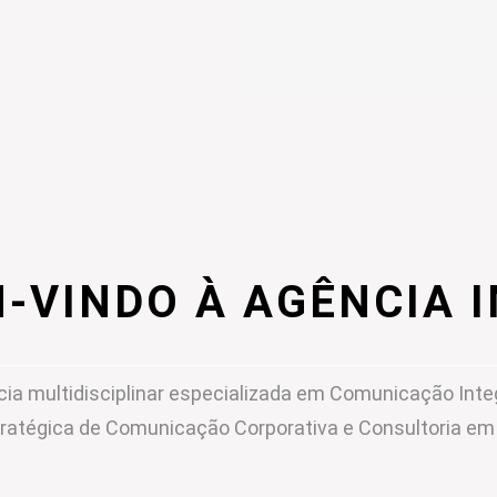
-VINDO À AGÊNCIA 
ia multidisciplinar especializada em Comunicação Inte
ratégica de Comunicação Corporativa e Consultoria e