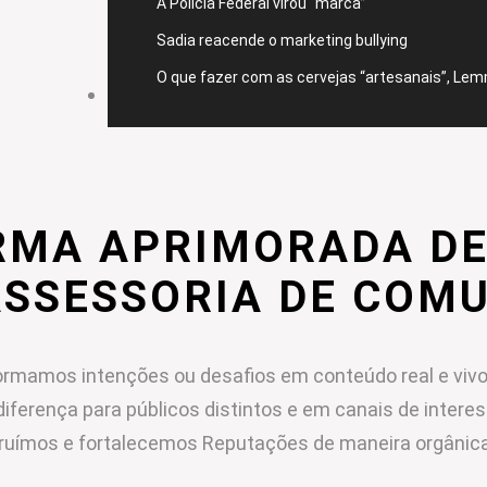
A Polícia Federal virou “marca”
Sadia reacende o marketing bullying
O que fazer com as cervejas “artesanais”, Le
CONTATO
RMA APRIMORADA DE
ASSESSORIA DE COM
rmamos intenções ou desafios em conteúdo real e vivo
diferença para públicos distintos e em canais de intere
ruímos e fortalecemos Reputações de maneira orgânica