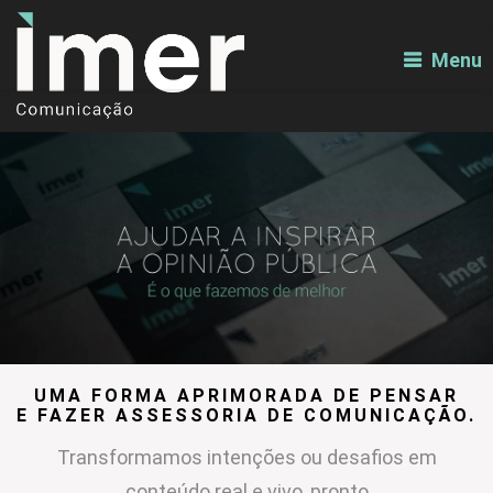
Menu
UMA FORMA APRIMORADA DE PENSAR
E FAZER ASSESSORIA DE COMUNICAÇÃO.
Transformamos intenções ou desafios em
conteúdo real e vivo, pronto