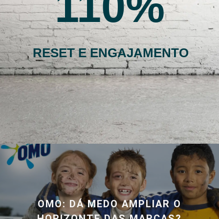
110
RESET E ENGAJAMENTO
OMO: DÁ MEDO AMPLIAR O
HORIZONTE DAS MARCAS?