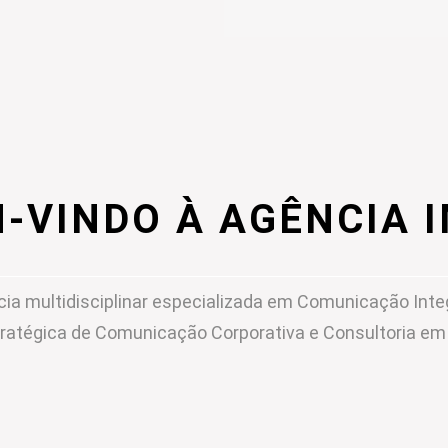
-VINDO À AGÊNCIA 
ia multidisciplinar especializada em Comunicação Inte
ratégica de Comunicação Corporativa e Consultoria e