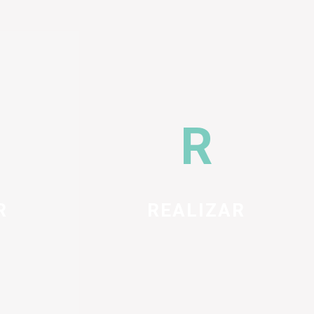
R
REALIZAR