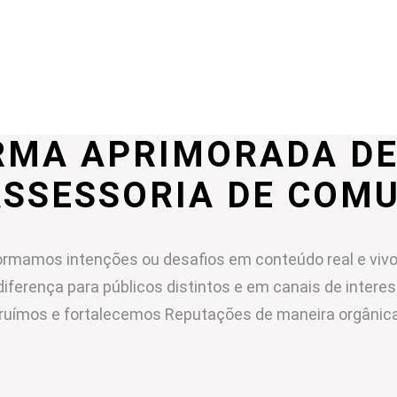
RMA APRIMORADA DE
ASSESSORIA DE COM
rmamos intenções ou desafios em conteúdo real e vivo
diferença para públicos distintos e em canais de intere
ruímos e fortalecemos Reputações de maneira orgânica