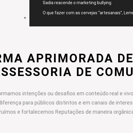
Sadia reacende o marketing bullying
O que fazer com as cervejas “artesanais”, Le
CONTATO
RMA APRIMORADA DE
ASSESSORIA DE COM
rmamos intenções ou desafios em conteúdo real e vivo
diferença para públicos distintos e em canais de intere
ruímos e fortalecemos Reputações de maneira orgânica