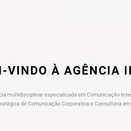
-VINDO À AGÊNCIA 
ia multidisciplinar especializada em Comunicação Inte
ratégica de Comunicação Corporativa e Consultoria e