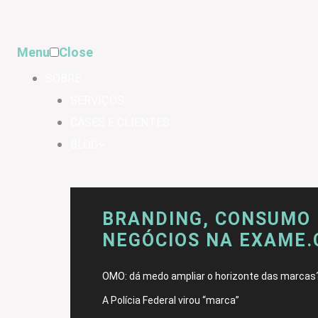
Menu
Close
SOBRE
SERVIÇOS
CASES E CLIENTES
BLOG
BRANDING, CONSUMO 
NEGÓCIOS NA EXAME
OMO: dá medo ampliar o horizonte das marcas
A Polícia Federal virou “marca”