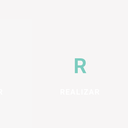
R
REALIZAR