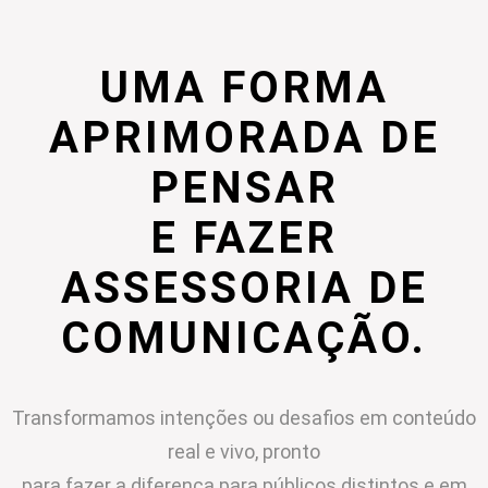
UMA FORMA
APRIMORADA DE
PENSAR
E FAZER
ASSESSORIA DE
COMUNICAÇÃO.
Transformamos intenções ou desafios em conteúdo
real e vivo, pronto
para fazer a diferença para públicos distintos e em