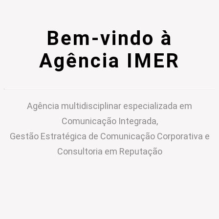
Bem-vindo à
Agência IMER
Agência multidisciplinar especializada em
Comunicação Integrada,
Gestão Estratégica de Comunicação Corporativa e
Consultoria em Reputação