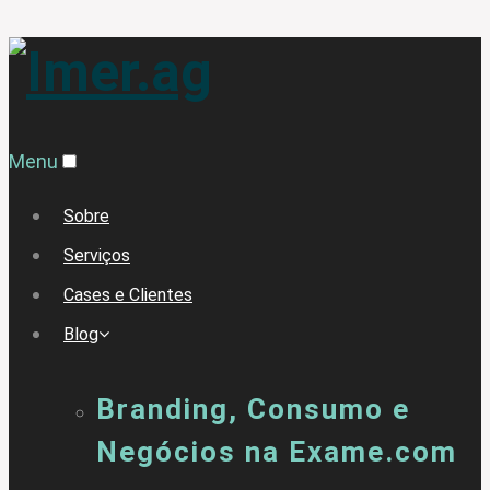
Menu
Sobre
Serviços
Cases e Clientes
Blog
Branding, Consumo e
Negócios na Exame.com