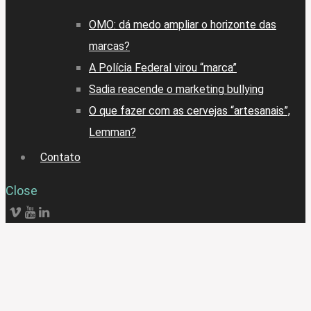
OMO: dá medo ampliar o horizonte das
marcas?
A Polícia Federal virou “marca”
Sadia reacende o marketing bullying
O que fazer com as cervejas “artesanais”,
Lemman?
Contato
Close