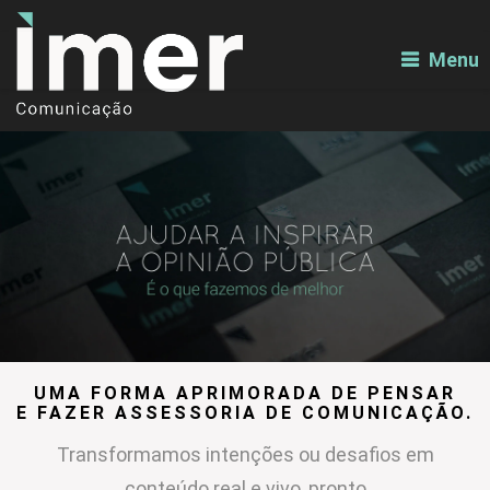
Menu
UMA FORMA APRIMORADA DE PENSAR
E FAZER ASSESSORIA DE COMUNICAÇÃO.
Transformamos intenções ou desafios em
conteúdo real e vivo, pronto