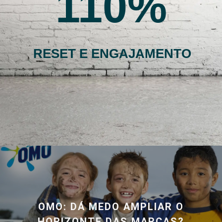
110
RESET E ENGAJAMENTO
OMO: DÁ MEDO AMPLIAR O
HORIZONTE DAS MARCAS?