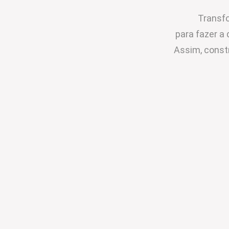
Transfo
para fazer a 
Assim, const