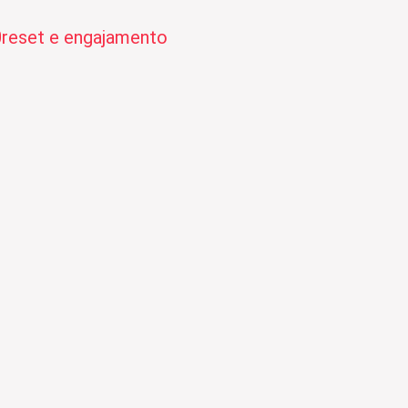
0
reset e engajamento