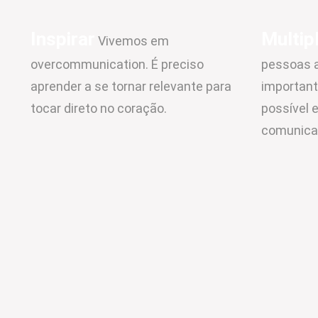
Inspirar
Multipl
Vivemos em
overcommunication. É preciso
pessoas a
aprender a se tornar relevante para
important
tocar direto no coração.
possível 
comunica