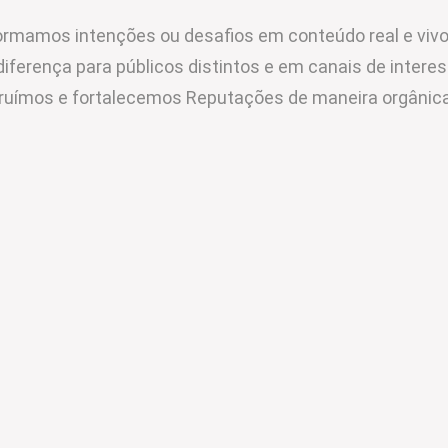
rmamos intenções ou desafios em conteúdo real e vivo
diferença para públicos distintos e em canais de intere
ruímos e fortalecemos Reputações de maneira orgânica