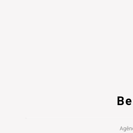
Be
Agênc