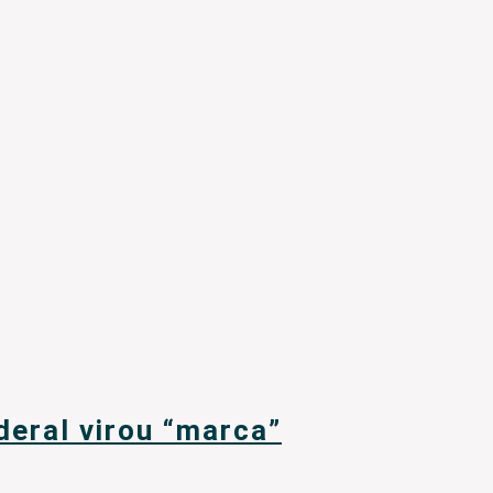
deral virou “marca”