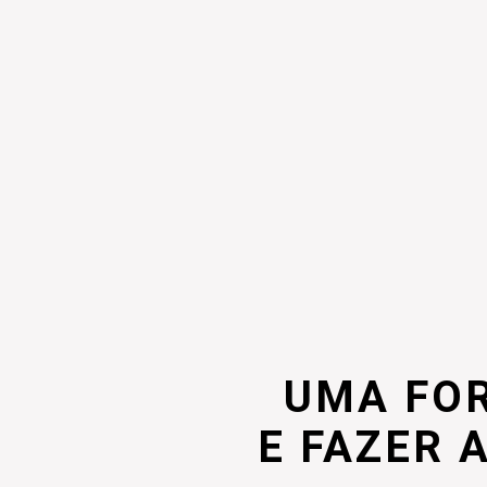
UMA FO
E FAZER 