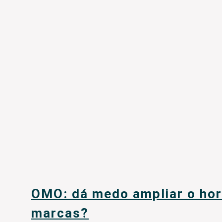
OMO: dá medo ampliar o hor
marcas?