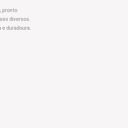
, pronto
sses diversos.
 e duradoura.