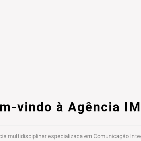
m-vindo à Agência I
ia multidisciplinar especializada em Comunicação Inte