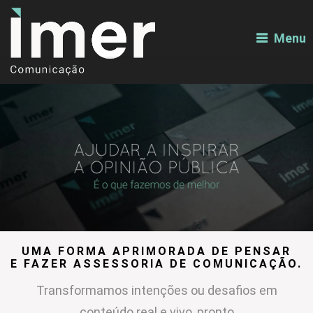
Menu
UMA FORMA APRIMORADA DE PENSAR
E FAZER ASSESSORIA DE COMUNICAÇÃO.
Transformamos intenções ou desafios em
conteúdo real e vivo, pronto