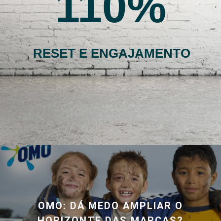
110
RESET E ENGAJAMENTO
OMO: DÁ MEDO AMPLIAR O
HORIZONTE DAS MARCAS?