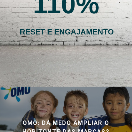
110
RESET E ENGAJAMENTO
OMO: DÁ MEDO AMPLIAR O
HORIZONTE DAS MARCAS?