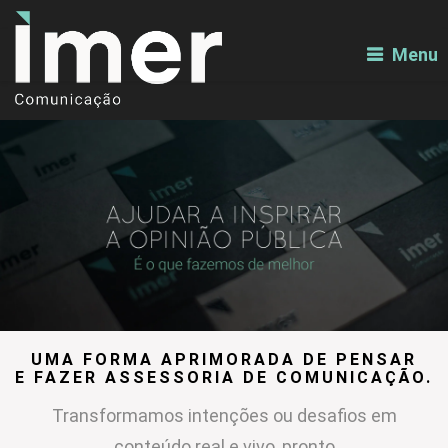
Menu
UMA FORMA APRIMORADA DE PENSAR
E FAZER ASSESSORIA DE COMUNICAÇÃO.
Transformamos intenções ou desafios em
conteúdo real e vivo, pronto