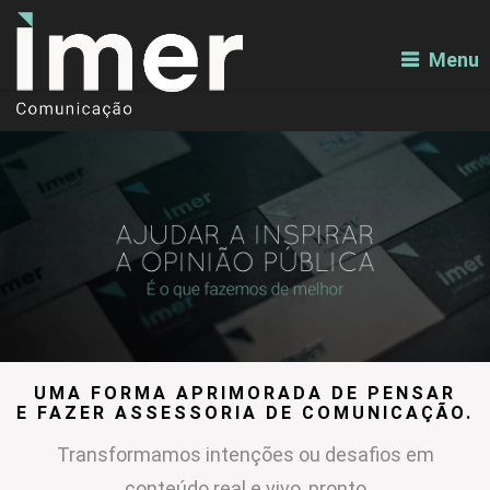
Menu
UMA FORMA APRIMORADA DE PENSAR
E FAZER ASSESSORIA DE COMUNICAÇÃO.
Transformamos intenções ou desafios em
conteúdo real e vivo, pronto