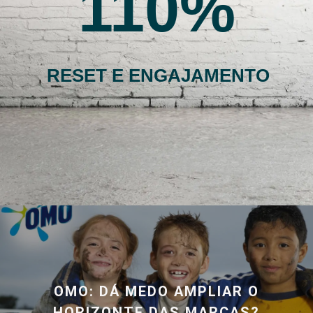
110
RESET E ENGAJAMENTO
OMO: DÁ MEDO AMPLIAR O
HORIZONTE DAS MARCAS?