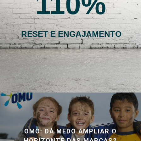
110
RESET E ENGAJAMENTO
OMO: DÁ MEDO AMPLIAR O
HORIZONTE DAS MARCAS?