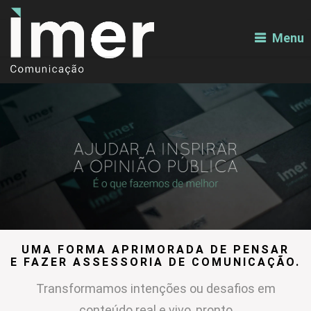
Menu
UMA FORMA APRIMORADA DE PENSAR
E FAZER ASSESSORIA DE COMUNICAÇÃO.
Transformamos intenções ou desafios em
conteúdo real e vivo, pronto