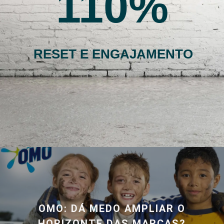
110
RESET E ENGAJAMENTO
OMO: DÁ MEDO AMPLIAR O
HORIZONTE DAS MARCAS?