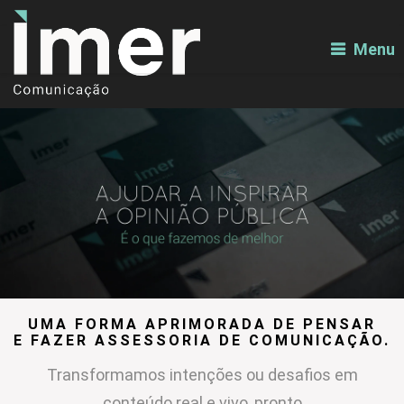
Menu
UMA FORMA APRIMORADA DE PENSAR
E FAZER ASSESSORIA DE COMUNICAÇÃO.
Transformamos intenções ou desafios em
conteúdo real e vivo, pronto