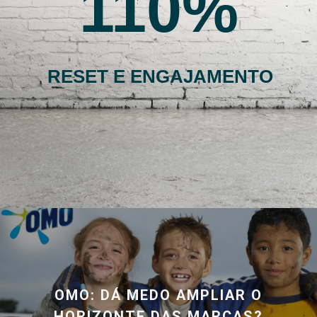
110
RESET E ENGAJAMENTO
OMO: DÁ MEDO AMPLIAR O
HORIZONTE DAS MARCAS?