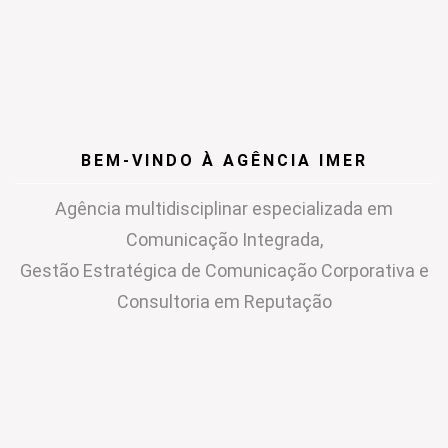
BEM-VINDO À AGÊNCIA IMER
Agência multidisciplinar especializada em
Comunicação Integrada,
Gestão Estratégica de Comunicação Corporativa e
Consultoria em Reputação