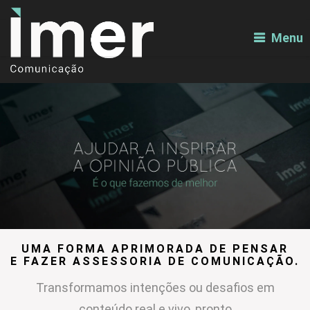
Menu
UMA FORMA APRIMORADA DE PENSAR
E FAZER ASSESSORIA DE COMUNICAÇÃO.
Transformamos intenções ou desafios em
conteúdo real e vivo, pronto