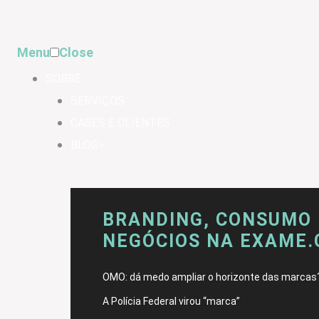
Menu
Close
SOBRE
SERVIÇOS
CASES E CLIENTES
BLOG
BRANDING, CONSUMO 
NEGÓCIOS NA EXAME
OMO: dá medo ampliar o horizonte das marcas
A Polícia Federal virou “marca”