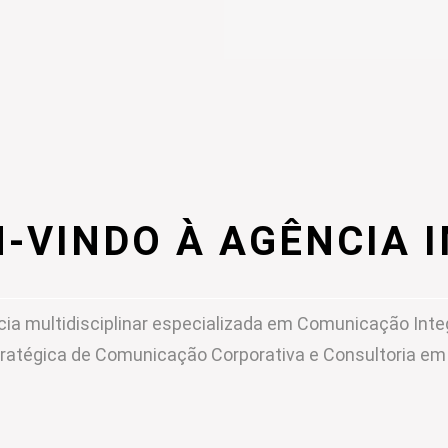
-VINDO À AGÊNCIA 
ia multidisciplinar especializada em Comunicação Inte
ratégica de Comunicação Corporativa e Consultoria e