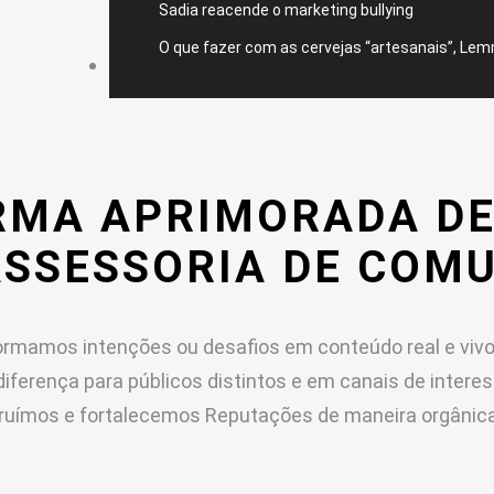
Sadia reacende o marketing bullying
O que fazer com as cervejas “artesanais”, Le
CONTATO
RMA APRIMORADA DE
ASSESSORIA DE COM
rmamos intenções ou desafios em conteúdo real e vivo
diferença para públicos distintos e em canais de intere
ruímos e fortalecemos Reputações de maneira orgânica