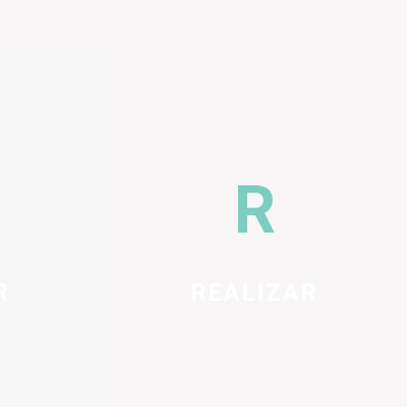
R
REALIZAR