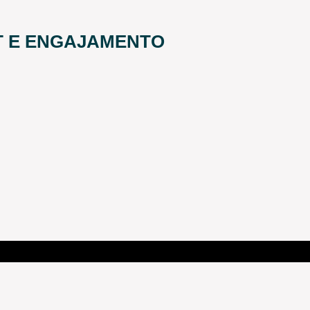
T E ENGAJAMENTO
LÍCIA FEDERAL VIROU