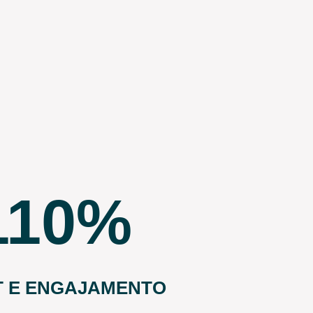
110
T E ENGAJAMENTO