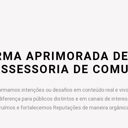
RMA APRIMORADA DE
ASSESSORIA DE COM
rmamos intenções ou desafios em conteúdo real e vivo
diferença para públicos distintos e em canais de intere
ruímos e fortalecemos Reputações de maneira orgânica