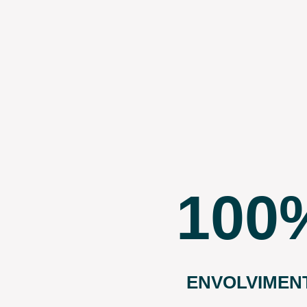
100
ENVOLVIMEN