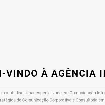
-VINDO À AGÊNCIA 
ia multidisciplinar especializada em Comunicação Inte
ratégica de Comunicação Corporativa e Consultoria e