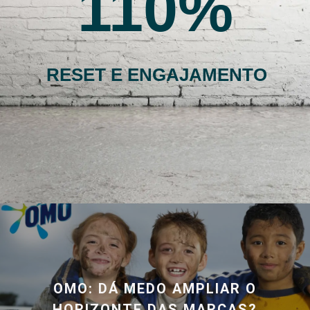
110
RESET E ENGAJAMENTO
OMO: DÁ MEDO AMPLIAR O
HORIZONTE DAS MARCAS?