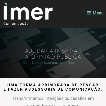
Menu
UMA FORMA APRIMORADA DE PENSAR
E FAZER ASSESSORIA DE COMUNICAÇÃO.
Transformamos intenções ou desafios em
conteúdo real e vivo, pronto