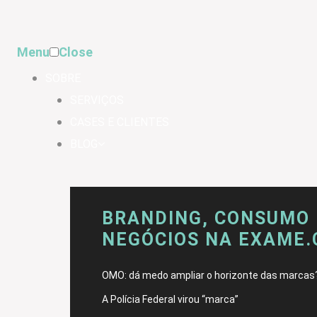
Menu
Close
SOBRE
SERVIÇOS
CASES E CLIENTES
BLOG
BRANDING, CONSUMO 
NEGÓCIOS NA EXAME
OMO: dá medo ampliar o horizonte das marcas
A Polícia Federal virou “marca”