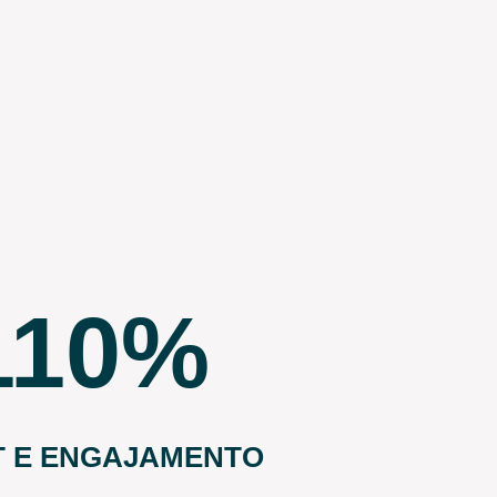
110
T E ENGAJAMENTO