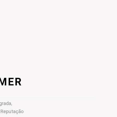
IMER
grada,
m Reputação