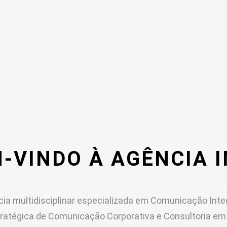
-VINDO À AGÊNCIA 
ia multidisciplinar especializada em Comunicação Inte
ratégica de Comunicação Corporativa e Consultoria e