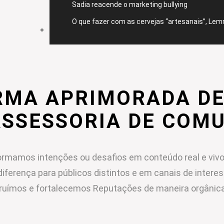
Sadia reacende o marketing bullying
O que fazer com as cervejas “artesanais”, Le
CONTATO
RMA APRIMORADA DE
ASSESSORIA DE COM
rmamos intenções ou desafios em conteúdo real e vivo
diferença para públicos distintos e em canais de intere
ruímos e fortalecemos Reputações de maneira orgânica