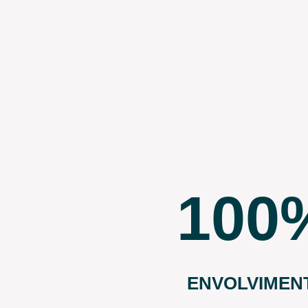
100
ENVOLVIMEN