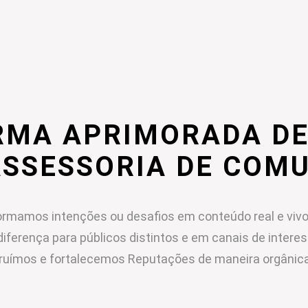
RMA APRIMORADA DE
ASSESSORIA DE COM
rmamos intenções ou desafios em conteúdo real e vivo
diferença para públicos distintos e em canais de intere
ruímos e fortalecemos Reputações de maneira orgânica