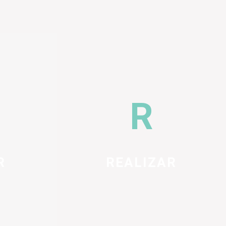
R
REALIZAR