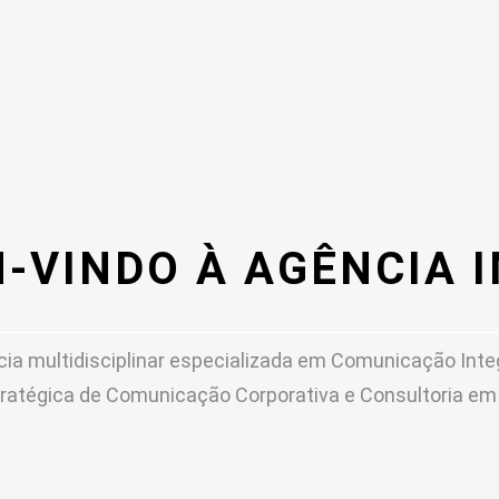
-VINDO À AGÊNCIA 
ia multidisciplinar especializada em Comunicação Inte
ratégica de Comunicação Corporativa e Consultoria e