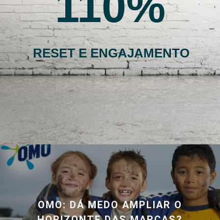
110
RESET E ENGAJAMENTO
OMO: DÁ MEDO AMPLIAR O
HORIZONTE DAS MARCAS?