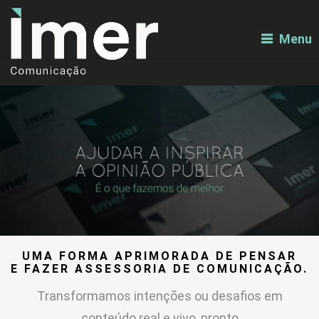
Menu
UMA FORMA APRIMORADA DE PENSAR
E FAZER ASSESSORIA DE COMUNICAÇÃO.
Transformamos intenções ou desafios em
conteúdo real e vivo, pronto