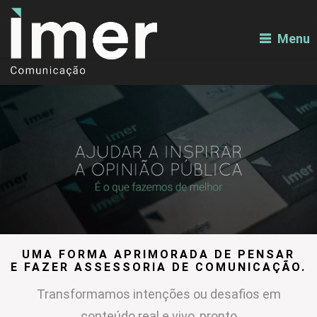
Menu
UMA FORMA APRIMORADA DE PENSAR
E FAZER ASSESSORIA DE COMUNICAÇÃO.
Transformamos intenções ou desafios em
conteúdo real e vivo, pronto