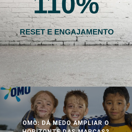
110
RESET E ENGAJAMENTO
OMO: DÁ MEDO AMPLIAR O
HORIZONTE DAS MARCAS?