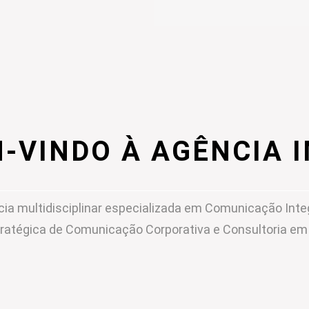
-VINDO À AGÊNCIA 
ia multidisciplinar especializada em Comunicação Inte
ratégica de Comunicação Corporativa e Consultoria e