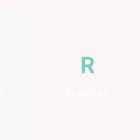
R
REALIZAR