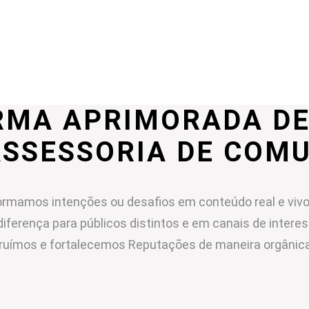
RMA APRIMORADA DE
ASSESSORIA DE COM
rmamos intenções ou desafios em conteúdo real e vivo
diferença para públicos distintos e em canais de intere
ruímos e fortalecemos Reputações de maneira orgânica