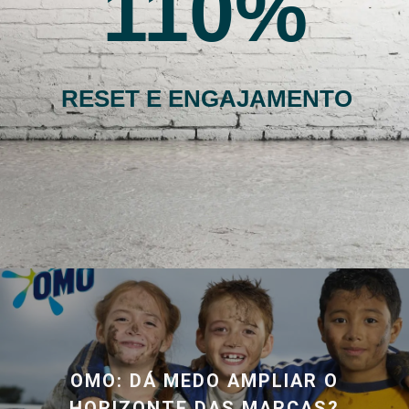
110
RESET E ENGAJAMENTO
OMO: DÁ MEDO AMPLIAR O
HORIZONTE DAS MARCAS?