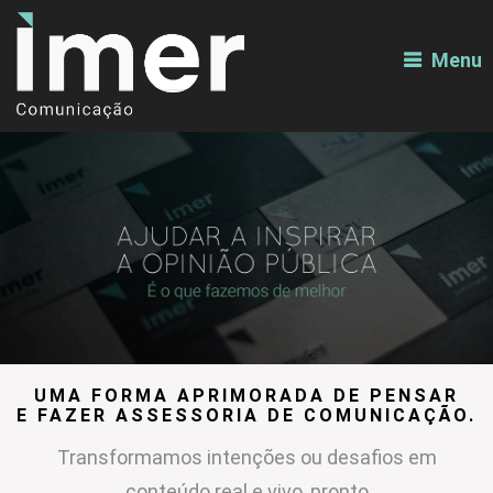
Menu
UMA FORMA APRIMORADA DE PENSAR
E FAZER ASSESSORIA DE COMUNICAÇÃO.
Transformamos intenções ou desafios em
conteúdo real e vivo, pronto