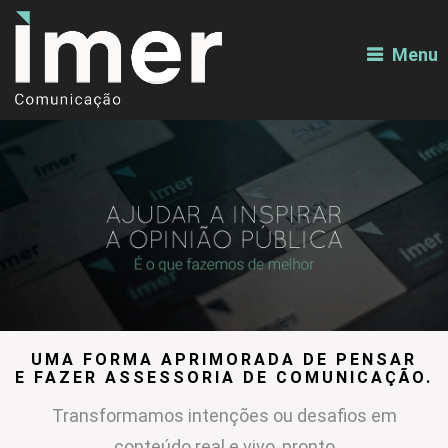
Menu
UMA FORMA APRIMORADA DE PENSAR
E FAZER ASSESSORIA DE COMUNICAÇÃO.
Transformamos intenções ou desafios em
conteúdo real e vivo, pronto