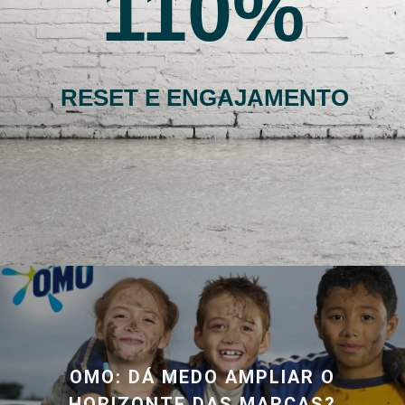
110
RESET E ENGAJAMENTO
OMO: DÁ MEDO AMPLIAR O
HORIZONTE DAS MARCAS?