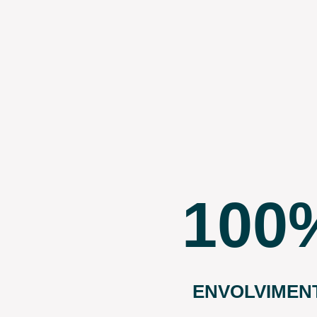
100
ENVOLVIMEN