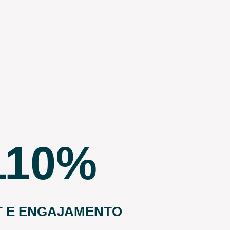
110
T E ENGAJAMENTO