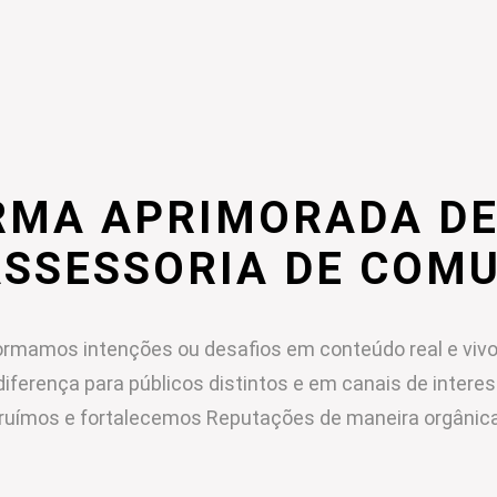
RMA APRIMORADA DE
ASSESSORIA DE COM
rmamos intenções ou desafios em conteúdo real e vivo
diferença para públicos distintos e em canais de intere
ruímos e fortalecemos Reputações de maneira orgânica