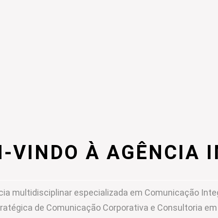
-VINDO À AGÊNCIA 
ia multidisciplinar especializada em Comunicação Inte
ratégica de Comunicação Corporativa e Consultoria e