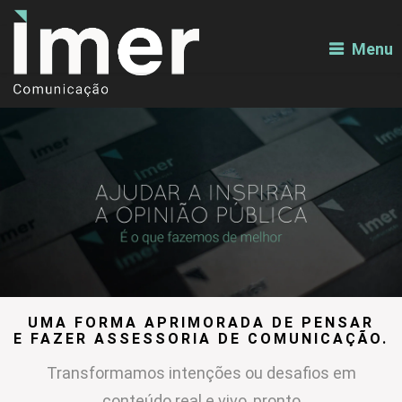
Menu
UMA FORMA APRIMORADA DE PENSAR
E FAZER ASSESSORIA DE COMUNICAÇÃO.
Transformamos intenções ou desafios em
conteúdo real e vivo, pronto