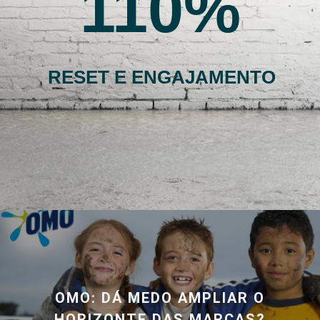
110
RESET E ENGAJAMENTO
OMO: DÁ MEDO AMPLIAR O
HORIZONTE DAS MARCAS?