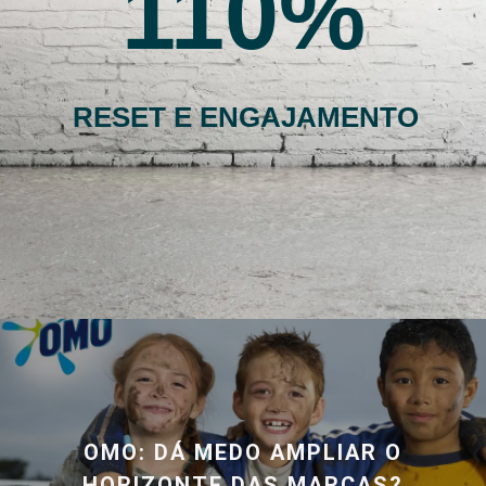
110
RESET E ENGAJAMENTO
OMO: DÁ MEDO AMPLIAR O
HORIZONTE DAS MARCAS?