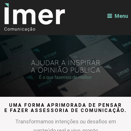
Menu
UMA FORMA APRIMORADA DE PENSAR
E FAZER ASSESSORIA DE COMUNICAÇÃO.
Transformamos intenções ou desafios em
conteúdo real e vivo, pronto