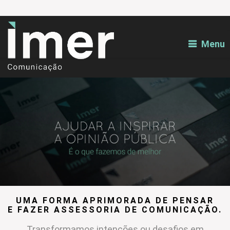
Menu
UMA FORMA APRIMORADA DE PENSAR
E FAZER ASSESSORIA DE COMUNICAÇÃO.
Transformamos intenções ou desafios em