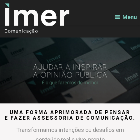
Menu
UMA FORMA APRIMORADA DE PENSAR
E FAZER ASSESSORIA DE COMUNICAÇÃO.
Transformamos intenções ou desafios em
conteúdo real e vivo, pronto