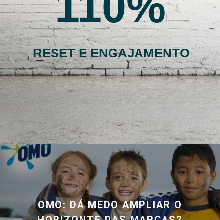
110
RESET E ENGAJAMENTO
OMO: DÁ MEDO AMPLIAR O
HORIZONTE DAS MARCAS?