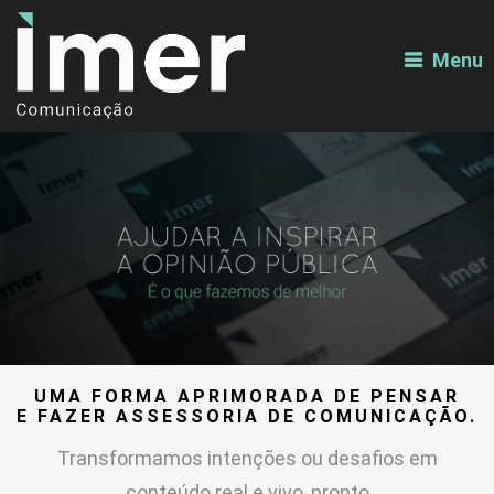
Menu
UMA FORMA APRIMORADA DE PENSAR
E FAZER ASSESSORIA DE COMUNICAÇÃO.
Transformamos intenções ou desafios em
conteúdo real e vivo, pronto