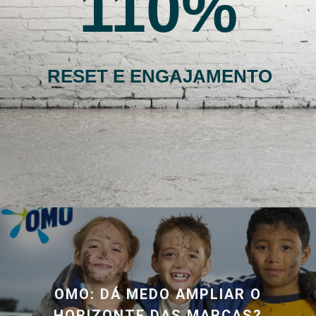
110
RESET E ENGAJAMENTO
OMO: DÁ MEDO AMPLIAR O
HORIZONTE DAS MARCAS?