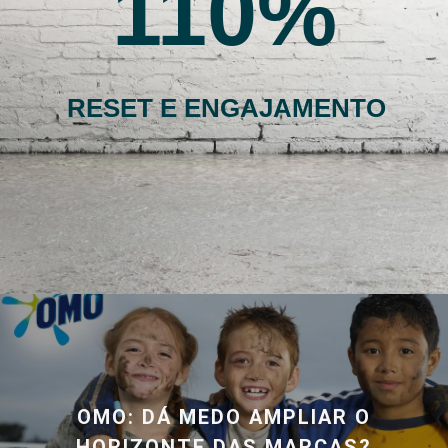
110
RESET E ENGAJAMENTO
OMO: DÁ MEDO AMPLIAR O
HORIZONTE DAS MARCAS?