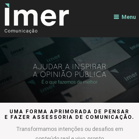
Menu
UMA FORMA APRIMORADA DE PENSAR
E FAZER ASSESSORIA DE COMUNICAÇÃO.
Transformamos intenções ou desafios em
conteúdo real e vivo, pronto