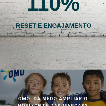
110
RESET E ENGAJAMENTO
OMO: DÁ MEDO AMPLIAR O
HORIZONTE DAS MARCAS?