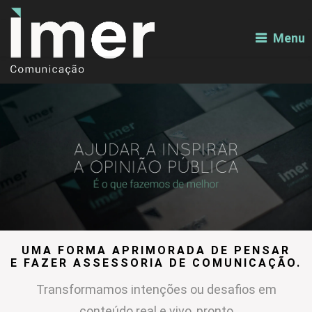
Menu
UMA FORMA APRIMORADA DE PENSAR
E FAZER ASSESSORIA DE COMUNICAÇÃO.
Transformamos intenções ou desafios em
conteúdo real e vivo, pronto