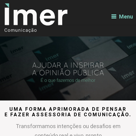
Menu
UMA FORMA APRIMORADA DE PENSAR
E FAZER ASSESSORIA DE COMUNICAÇÃO.
Transformamos intenções ou desafios em
conteúdo real e vivo, pronto