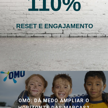
110
RESET E ENGAJAMENTO
OMO: DÁ MEDO AMPLIAR O
HORIZONTE DAS MARCAS?