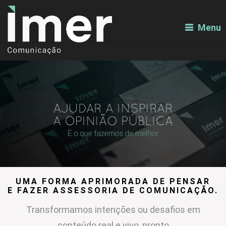
Menu
UMA FORMA APRIMORADA DE PENSAR
E FAZER ASSESSORIA DE COMUNICAÇÃO.
Transformamos intenções ou desafios em
conteúdo real e vivo, pronto