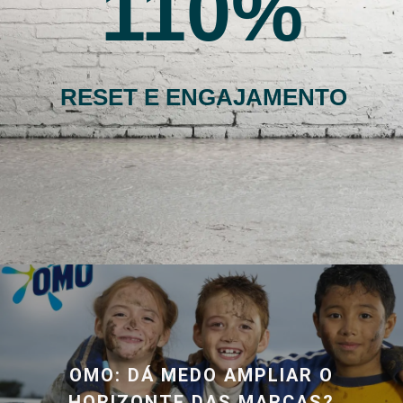
110
RESET E ENGAJAMENTO
OMO: DÁ MEDO AMPLIAR O
HORIZONTE DAS MARCAS?