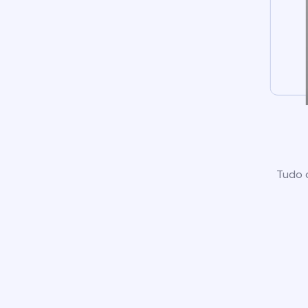
Tudo o