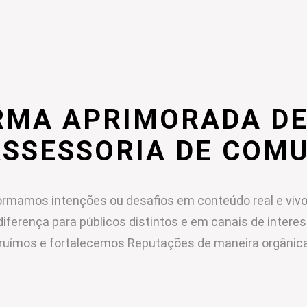
RMA APRIMORADA DE
ASSESSORIA DE COM
rmamos intenções ou desafios em conteúdo real e vivo
diferença para públicos distintos e em canais de intere
ruímos e fortalecemos Reputações de maneira orgânica