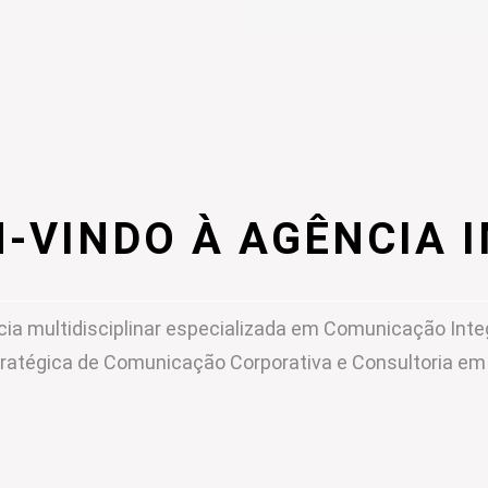
-VINDO À AGÊNCIA 
ia multidisciplinar especializada em Comunicação Inte
ratégica de Comunicação Corporativa e Consultoria e