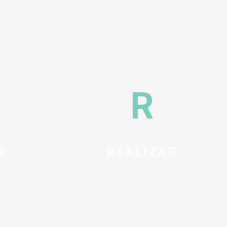
R
REALIZAR