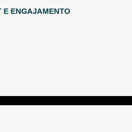
T E ENGAJAMENTO
LÍCIA FEDERAL VIROU