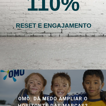
110
RESET E ENGAJAMENTO
OMO: DÁ MEDO AMPLIAR O
HORIZONTE DAS MARCAS?