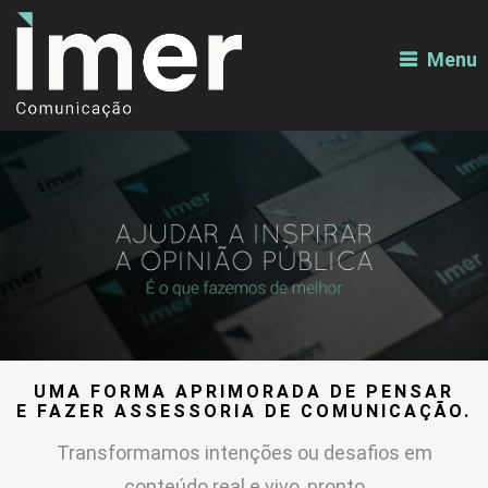
Menu
UMA FORMA APRIMORADA DE PENSAR
E FAZER ASSESSORIA DE COMUNICAÇÃO.
Transformamos intenções ou desafios em
conteúdo real e vivo, pronto